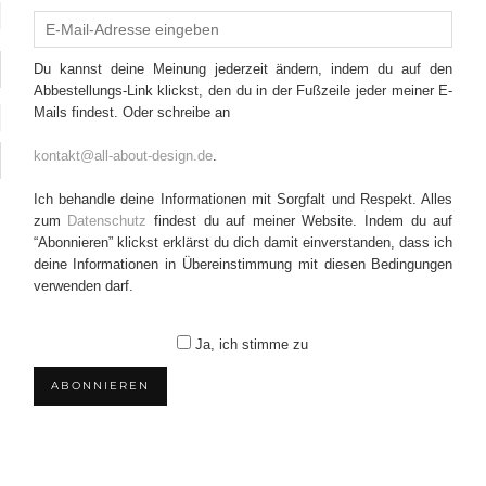
Du kannst deine Meinung jederzeit ändern, indem du auf den
Abbestellungs-Link klickst, den du in der Fußzeile jeder meiner E-
Mails findest. Oder schreibe an
kontakt@all-about-design.de
.
Ich behandle deine Informationen mit Sorgfalt und Respekt. Alles
zum
Datenschutz
findest du auf meiner Website. Indem du auf
“Abonnieren” klickst erklärst du dich damit einverstanden, dass ich
deine Informationen in Übereinstimmung mit diesen Bedingungen
verwenden darf.
Ja, ich stimme zu
ABONNIEREN