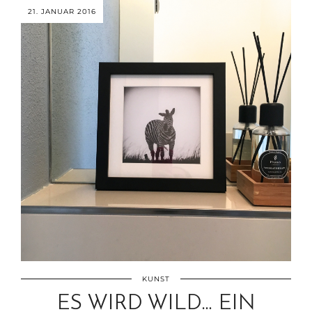
21. JANUAR 2016
KUNST
ES WIRD WILD… EIN