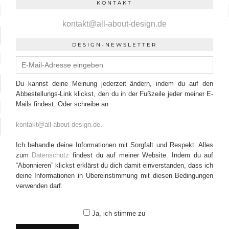
KONTAKT
kontakt@all-about-design.de
DESIGN-NEWSLETTER
Du kannst deine Meinung jederzeit ändern, indem du auf den
Abbestellungs-Link klickst, den du in der Fußzeile jeder meiner E-
Mails findest. Oder schreibe an
kontakt@all-about-design.de
.
Ich behandle deine Informationen mit Sorgfalt und Respekt. Alles
zum
Datenschutz
findest du auf meiner Website. Indem du auf
“Abonnieren” klickst erklärst du dich damit einverstanden, dass ich
deine Informationen in Übereinstimmung mit diesen Bedingungen
verwenden darf.
Ja, ich stimme zu