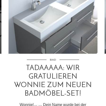
BAD
TADAAAAA: WIR
GRATULIEREN
WONNIE ZUM NEUEN
BADMÖBEL-SET!
Wonnie!… … Dein Name wurde bei der