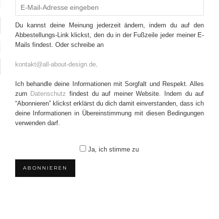
Du kannst deine Meinung jederzeit ändern, indem du auf den
Abbestellungs-Link klickst, den du in der Fußzeile jeder meiner E-
Mails findest. Oder schreibe an
kontakt@all-about-design.de
.
Ich behandle deine Informationen mit Sorgfalt und Respekt. Alles
zum
Datenschutz
findest du auf meiner Website. Indem du auf
“Abonnieren” klickst erklärst du dich damit einverstanden, dass ich
deine Informationen in Übereinstimmung mit diesen Bedingungen
verwenden darf.
Ja, ich stimme zu
ABONNIEREN