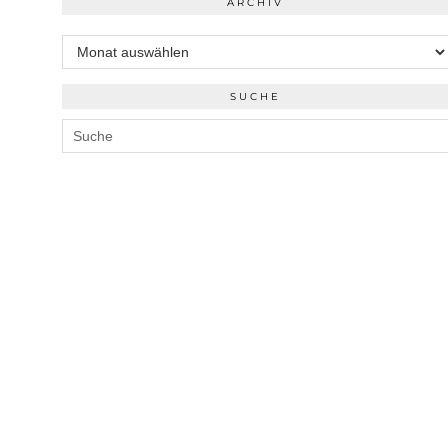
ARCHIV
Archiv
SUCHE