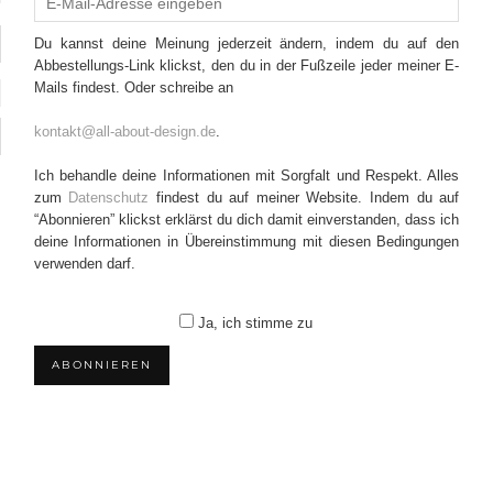
Du kannst deine Meinung jederzeit ändern, indem du auf den
Abbestellungs-Link klickst, den du in der Fußzeile jeder meiner E-
Mails findest. Oder schreibe an
kontakt@all-about-design.de
.
Ich behandle deine Informationen mit Sorgfalt und Respekt. Alles
zum
Datenschutz
findest du auf meiner Website. Indem du auf
“Abonnieren” klickst erklärst du dich damit einverstanden, dass ich
deine Informationen in Übereinstimmung mit diesen Bedingungen
verwenden darf.
Ja, ich stimme zu
ABONNIEREN