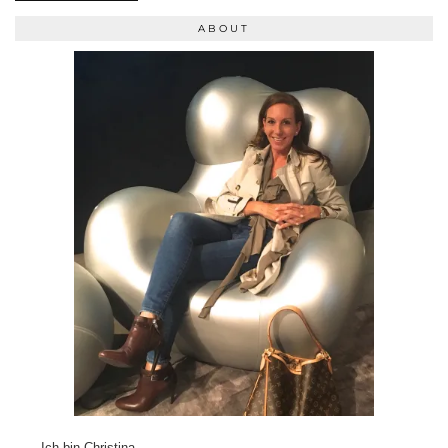
ABOUT
Ich bin Christina –