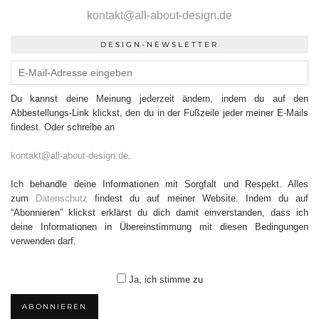
kontakt@all-about-design.de
DESIGN-NEWSLETTER
Du kannst deine Meinung jederzeit ändern, indem du auf den
Abbestellungs-Link klickst, den du in der Fußzeile jeder meiner E-Mails
findest. Oder schreibe an
kontakt@all-about-design.de
.
Ich behandle deine Informationen mit Sorgfalt und Respekt. Alles
zum
Datenschutz
findest du auf meiner Website. Indem du auf
“Abonnieren” klickst erklärst du dich damit einverstanden, dass ich
deine Informationen in Übereinstimmung mit diesen Bedingungen
verwenden darf.
Ja, ich stimme zu
ABONNIEREN