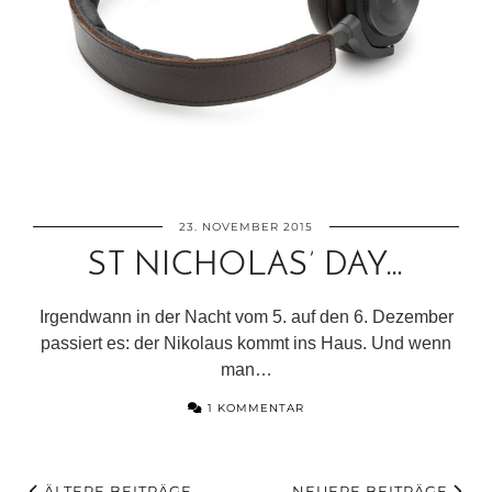
23. NOVEMBER 2015
ST NICHOLAS’ DAY…
Irgendwann in der Nacht vom 5. auf den 6. Dezember
passiert es: der Nikolaus kommt ins Haus. Und wenn
man…
1 KOMMENTAR
ÄLTERE BEITRÄGE
NEUERE BEITRÄGE