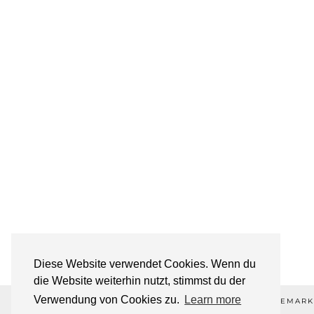
Diese Website verwendet Cookies. Wenn du
die Website weiterhin nutzt, stimmst du der
Verwendung von Cookies zu.
Learn more
©2026 ALL-ABOUT-DESIGN💋 ®REGISTERED TRADEMARK