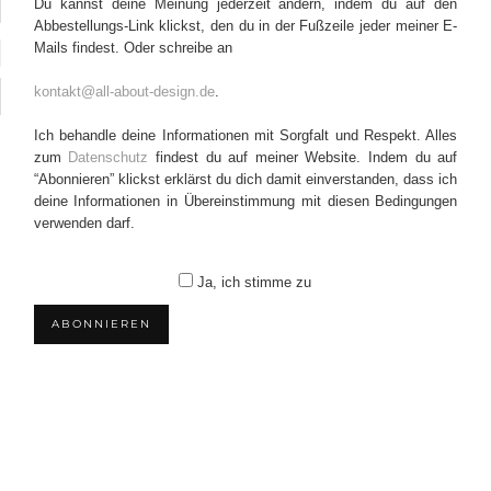
Du kannst deine Meinung jederzeit ändern, indem du auf den
Abbestellungs-Link klickst, den du in der Fußzeile jeder meiner E-
Mails findest. Oder schreibe an
kontakt@all-about-design.de
.
Ich behandle deine Informationen mit Sorgfalt und Respekt. Alles
zum
Datenschutz
findest du auf meiner Website. Indem du auf
“Abonnieren” klickst erklärst du dich damit einverstanden, dass ich
deine Informationen in Übereinstimmung mit diesen Bedingungen
verwenden darf.
Ja, ich stimme zu
ABONNIEREN