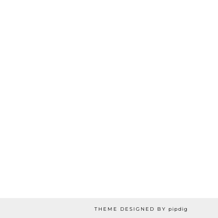
THEME DESIGNED BY
pipdig