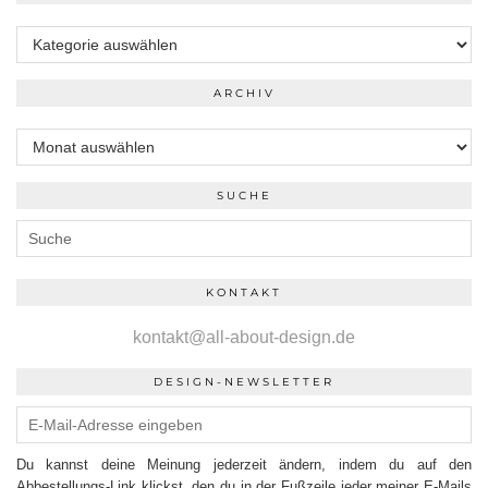
Kategorien
ARCHIV
Archiv
SUCHE
KONTAKT
kontakt@all-about-design.de
DESIGN-NEWSLETTER
Du kannst deine Meinung jederzeit ändern, indem du auf den
Abbestellungs-Link klickst, den du in der Fußzeile jeder meiner E-Mails