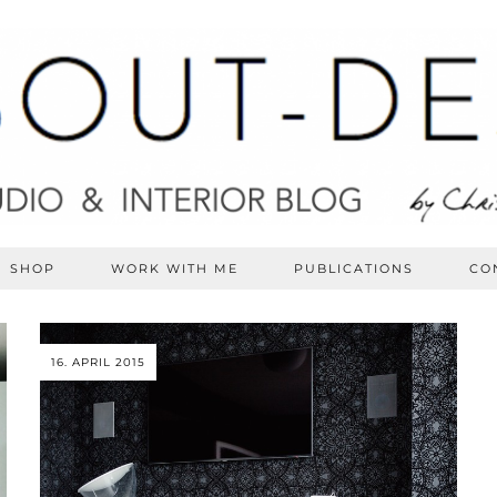
SHOP
WORK WITH ME
PUBLICATIONS
CO
16. APRIL 2015