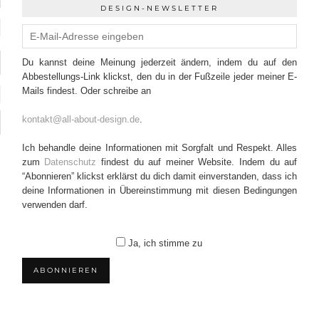
DESIGN-NEWSLETTER
Du kannst deine Meinung jederzeit ändern, indem du auf den
Abbestellungs-Link klickst, den du in der Fußzeile jeder meiner E-
Mails findest. Oder schreibe an
kontakt@all-about-design.de
.
Ich behandle deine Informationen mit Sorgfalt und Respekt. Alles
zum
Datenschutz
findest du auf meiner Website. Indem du auf
“Abonnieren” klickst erklärst du dich damit einverstanden, dass ich
deine Informationen in Übereinstimmung mit diesen Bedingungen
verwenden darf.
Ja, ich stimme zu
ABONNIEREN