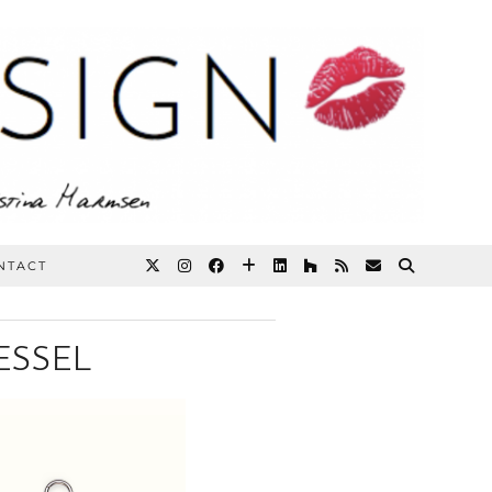
NTACT
ESSEL