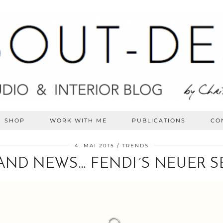
SHOP
WORK WITH ME
PUBLICATIONS
CO
4. MAI 2015
TRENDS
AND NEWS… FENDI´S NEUER S