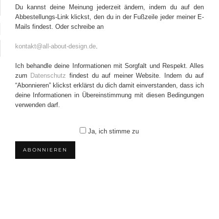
Du kannst deine Meinung jederzeit ändern, indem du auf den
Abbestellungs-Link klickst, den du in der Fußzeile jeder meiner E-
Mails findest. Oder schreibe an
kontakt@all-about-design.de
.
Ich behandle deine Informationen mit Sorgfalt und Respekt. Alles
zum
Datenschutz
findest du auf meiner Website. Indem du auf
“Abonnieren” klickst erklärst du dich damit einverstanden, dass ich
deine Informationen in Übereinstimmung mit diesen Bedingungen
verwenden darf.
Ja, ich stimme zu
ABONNIEREN