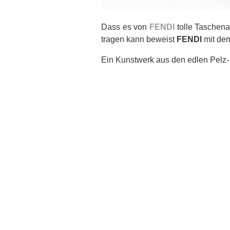
Dass es von
FENDI
tolle Taschena
tragen kann beweist
FENDI
mit dem
Ein Kunstwerk aus den edlen Pelz-