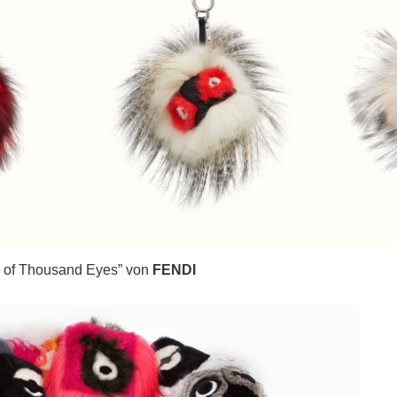
r of Thousand Eyes” von
FENDI