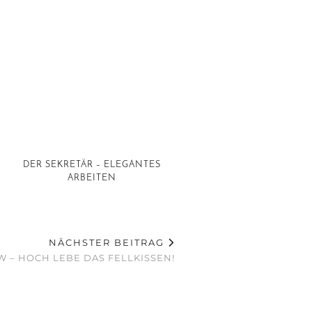
DER SEKRETÄR – ELEGANTES
ARBEITEN
NÄCHSTER BEITRAG
W – HOCH LEBE DAS FELLKISSEN!