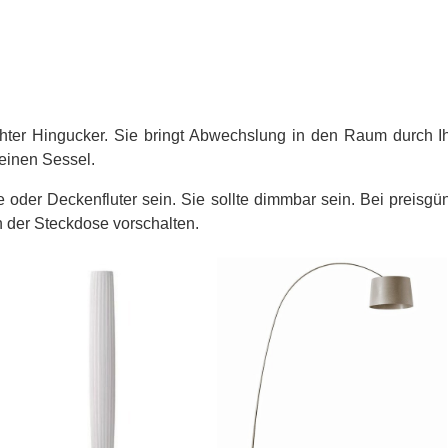
chter Hingucker. Sie bringt Abwechslung in den Raum durch I
einen Sessel.
 oder Deckenfluter sein. Sie sollte dimmbar sein. Bei preisg
 der Steckdose vorschalten.