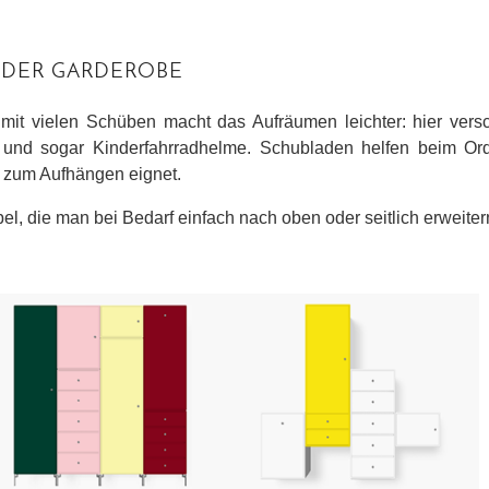
N DER GARDEROBE
it vielen Schüben macht das Aufräumen leichter: hier vers
 und sogar Kinderfahrradhelme. Schubladen helfen beim Or
t zum Aufhängen eignet.
l, die man bei Bedarf einfach nach oben oder seitlich erweite