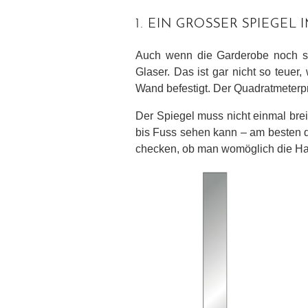
1. EIN GROSSER SPIEGEL
Auch wenn die Garderobe noch so k
Glaser. Das ist gar nicht so teuer
Wand befestigt. Der Quadratmeterpre
Der Spiegel muss nicht einmal brei
bis Fuss sehen kann – am besten d
checken, ob man womöglich die H