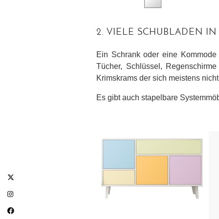
2. VIELE SCHUBLADEN I
Ein Schrank oder eine Kommode m
Tücher, Schlüssel, Regenschirme
Krimskrams der sich meistens nich
Es gibt auch stapelbare Systemmöbe