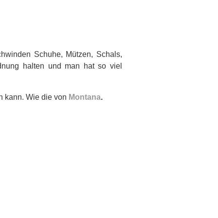
chwinden Schuhe, Mützen, Schals,
dnung halten und man hat so viel
rn kann. Wie die von
Montana
.