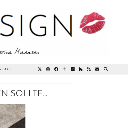
NTACT
BEN SOLLTE…