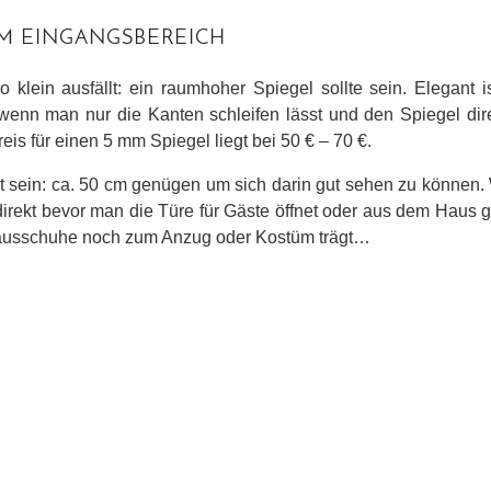
 IM EINGANGSBEREICH
lein ausfällt: ein raumhoher Spiegel sollte sein. Elegant i
, wenn man nur die Kanten schleifen lässt und den Spiegel di
is für einen 5 mm Spiegel liegt bei 50 € – 70 €.
t sein: ca. 50 cm genügen um sich darin gut sehen zu können. 
irekt bevor man die Türe für Gäste öffnet oder aus dem Haus 
ausschuhe noch zum Anzug oder Kostüm trägt…