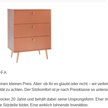
OFA
einen kleinen Preis. Aber: ob Ihr es glaubt oder nicht – wir verb
lität zu achten. Der Sitzkomfort ist je nach Preisklasse so unter
locker 20 Jahre und behält dabei seine Ursprungsform. Eher m
Sitzdelle bildet. Eine wirklich lohnende Investition.