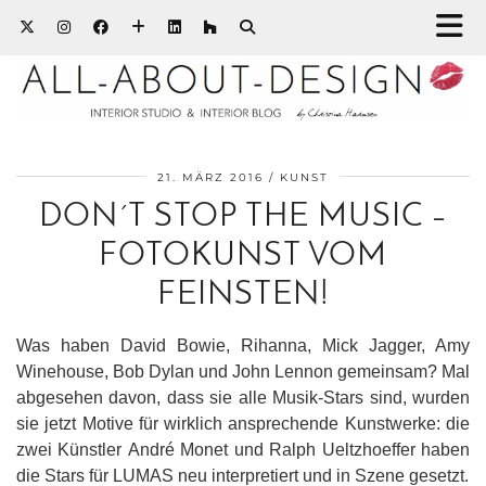
21. MÄRZ 2016
KUNST
DON´T STOP THE MUSIC –
FOTOKUNST VOM
FEINSTEN!
Was haben David Bowie, Rihanna, Mick Jagger, Amy
Winehouse, Bob Dylan und John Lennon gemeinsam? Mal
abgesehen davon, dass sie alle Musik-Stars sind, wurden
sie jetzt Motive für wirklich ansprechende Kunstwerke: die
zwei Künstler André Monet und Ralph Ueltzhoeffer haben
die Stars für LUMAS neu interpretiert und in Szene gesetzt.