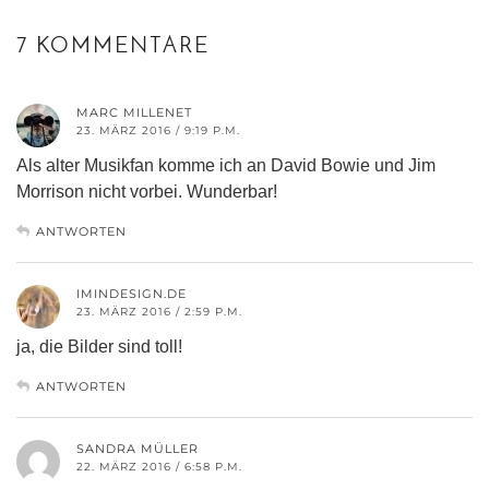
7 KOMMENTARE
MARC MILLENET
23. MÄRZ 2016 / 9:19 P.M.
Als alter Musikfan komme ich an David Bowie und Jim
Morrison nicht vorbei. Wunderbar!
ANTWORTEN
IMINDESIGN.DE
23. MÄRZ 2016 / 2:59 P.M.
ja, die Bilder sind toll!
ANTWORTEN
SANDRA MÜLLER
22. MÄRZ 2016 / 6:58 P.M.