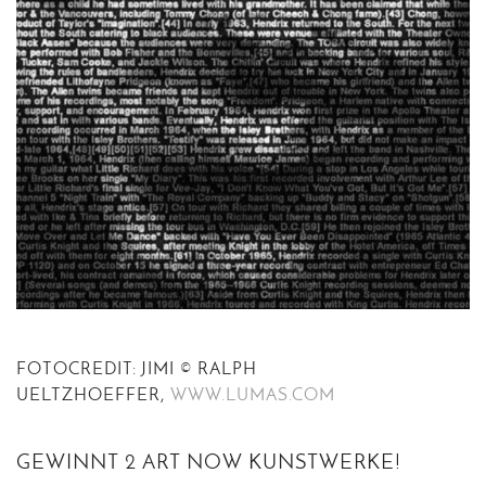
FOTOCREDIT: JIMI © RALPH
UELTZHOEFFER,
WWW.LUMAS.COM
GEWINNT 2 ART NOW KUNSTWERKE!