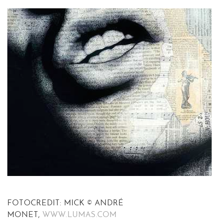
FOTOCREDIT: MICK © ANDRÉ
MONET,
WWW.LUMAS.COM