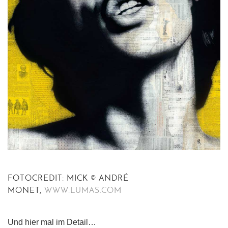
FOTOCREDIT: MICK © ANDRÉ
MONET,
WWW.LUMAS.COM
Und hier mal im Detail…