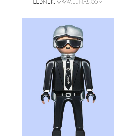
LEDNER,
WWW.LUMAS.COM