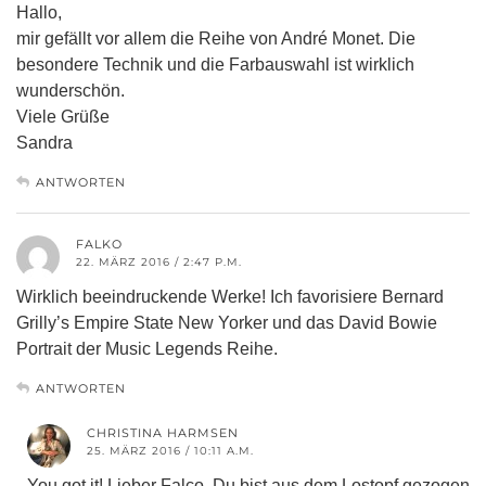
Hallo,
mir gefällt vor allem die Reihe von André Monet. Die
besondere Technik und die Farbauswahl ist wirklich
wunderschön.
Viele Grüße
Sandra
ANTWORTEN
FALKO
22. MÄRZ 2016 / 2:47 P.M.
Wirklich beeindruckende Werke! Ich favorisiere Bernard
Grilly’s Empire State New Yorker und das David Bowie
Portrait der Music Legends Reihe.
ANTWORTEN
CHRISTINA HARMSEN
25. MÄRZ 2016 / 10:11 A.M.
You got it! Lieber Falco, Du bist aus dem Lostopf gezogen