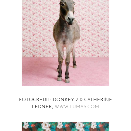
FOTOCREDIT: DONKEY 2 © CATHERINE
LEDNER,
WWW.LUMAS.COM