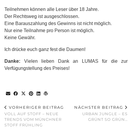
Teilnehmen können alle Leser über 18 Jahre.
Der Rechtsweg ist ausgeschlossen.
Eine Barauszahlung des Gewinns ist nicht möglich.
Nur eine Teilnahme pro Person ist möglich.
Keine Gewähr.
Ich drücke euch ganz fest die Daumen!
Danke:
Vielen lieben Dank an LUMAS für die zur
Verfügungstellung des Preises!
VORHERIGER BEITRAG
NÄCHSTER BEITRAG
VOLL AUF STOFF – NEUE
URBAN JUNGLE – ES
TRENDS VOM MÜNCHNER
GRÜNT SO GRÜN…
STOFF FRÜHLING