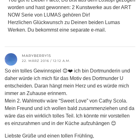
worden und hast gewonnen: 2 Kunstwerke aus der ART
NOW Serie von LUMAS gehören Dir!
Herzlichen Glückwunsch zu Deinen beiden Lumas
Werken. Du bekommst eine separate e-mail.
MARYBERRY15
22. MÄRZ 2016 / 12:12 A.M.
So ein tolles Gewinnspiel 😊❤️ ich bin Dortmunderin und
daher würde ich mich für das Motiv des Dortmunder U
entscheiden. Daran hängt mein Herz und es würde mich
immer an Zuhause erinnern.
Mein 2. Wahlmotiv wäre “Sweet Love” von Cathy Scola.
Mein Freund und ich wollen bald zusammenziehen und da
wäre das ein wirklich tolles Teil. Ich könnte mir vorstellen
es einzurahmen und in der Küche aufzuhängen 😊
Liebste Grüße und einen tollen Frühling,