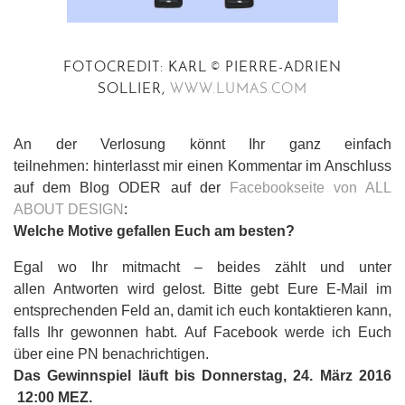
FOTOCREDIT: KARL © PIERRE-ADRIEN
SOLLIER,
WWW.LUMAS.COM
An der Verlosung könnt Ihr ganz einfach
teilnehmen: hinterlasst mir einen Kommentar im Anschluss
auf dem Blog ODER auf der
Facebookseite von ALL
ABOUT DESIGN
:
Welche Motive gefallen Euch am besten?
Egal wo Ihr mitmacht – beides zählt und unter
allen Antworten wird gelost. Bitte gebt Eure E-Mail im
entsprechenden Feld an, damit ich euch kontaktieren kann,
falls Ihr gewonnen habt. Auf Facebook werde ich Euch
über eine PN benachrichtigen.
Das Gewinnspiel läuft bis Donnerstag, 24. März 2016
12:00 MEZ.