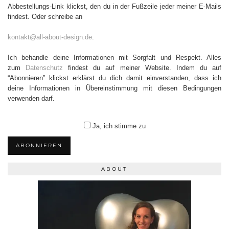
Abbestellungs-Link klickst, den du in der Fußzeile jeder meiner E-Mails
findest. Oder schreibe an
kontakt@all-about-design.de
.
Ich behandle deine Informationen mit Sorgfalt und Respekt. Alles
zum
Datenschutz
findest du auf meiner Website. Indem du auf
“Abonnieren” klickst erklärst du dich damit einverstanden, dass ich
deine Informationen in Übereinstimmung mit diesen Bedingungen
verwenden darf.
Ja, ich stimme zu
ABONNIEREN
ABOUT