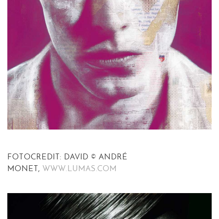
FOTOCREDIT: DAVID © ANDRÉ
MONET,
WWW.LUMAS.COM