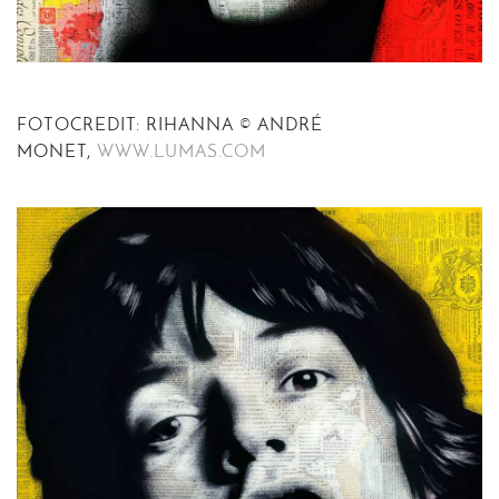
FOTOCREDIT: RIHANNA © ANDRÉ
MONET,
WWW.LUMAS.COM