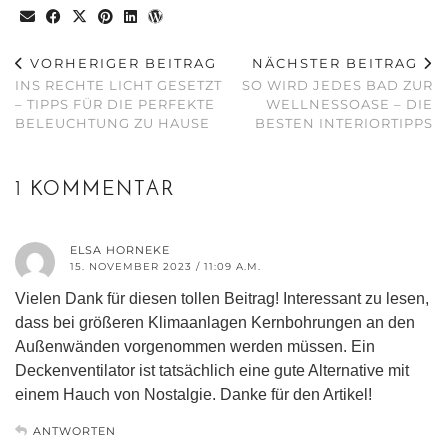
VORHERIGER BEITRAG
NÄCHSTER BEITRAG
INS RECHTE LICHT GESETZT
SO WIRD JEDES BAD ZUR
– TIPPS FÜR DIE PERFEKTE
WELLNESSOASE – DIE
BELEUCHTUNG ZU HAUSE
BESTEN INTERIORTIPPS
1 KOMMENTAR
ELSA HORNEKE
15. NOVEMBER 2023 / 11:09 A.M.
Vielen Dank für diesen tollen Beitrag! Interessant zu lesen,
dass bei größeren Klimaanlagen Kernbohrungen an den
Außenwänden vorgenommen werden müssen. Ein
Deckenventilator ist tatsächlich eine gute Alternative mit
einem Hauch von Nostalgie. Danke für den Artikel!
ANTWORTEN