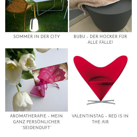
SOMMER IN DER CITY
BUBU – DER HOCKER FÜR
ALLE FÄLLE!
AROMATHERAPIE – MEIN
VALENTINSTAG – RED IS IN
GANZ PERSÖNLICHER
THE AIR
“SEIDENDUFT”