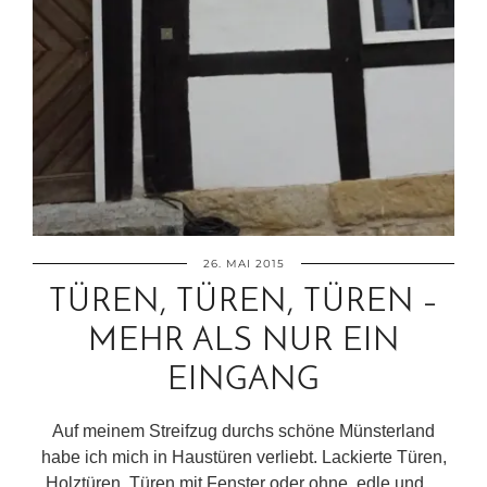
26. MAI 2015
TÜREN, TÜREN, TÜREN –
MEHR ALS NUR EIN
EINGANG
Auf meinem Streifzug durchs schöne Münsterland
habe ich mich in Haustüren verliebt. Lackierte Türen,
Holztüren, Türen mit Fenster oder ohne, edle und…