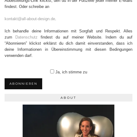
Abbestellungs-Link klickst, den du in der Fußzeile jeder meiner E-Mails
findest. Oder schreibe an
kontakt@all-about-design.de
.
Ich behandle deine Informationen mit Sorgfalt und Respekt. Alles
zum
Datenschutz
findest du auf meiner Website. Indem du auf
“Abonnieren” klickst erklärst du dich damit einverstanden, dass ich
deine Informationen in Übereinstimmung mit diesen Bedingungen
verwenden darf.
Ja, ich stimme zu
ABONNIEREN
ABOUT