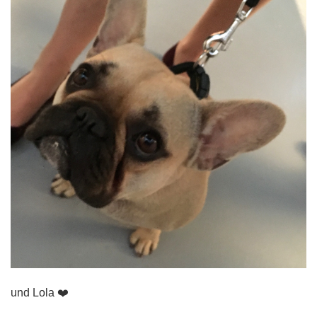
und Lola ❤️