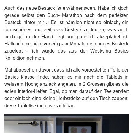
Auch das neue Besteck ist erwähnenswert. Habe ich doch
gerade selbst den Such- Marathon nach dem perfekten
Besteck hinter mir… Es ist nämlich nicht so einfach, ein
formschönes und zeitloses Besteck zu finden, was auch
noch gut in der Hand liegt und preislich akzeptabel ist.
Hätte ich mir nicht vor ein paar Monaten ein neues Besteck
zugelegt – ich würde das aus der Westwing Basics
Kollektion nehmen.
Mal abgesehen davon, dass ich alle vorgestellten Teile der
Basics klasse finde, haben es mir noch die Tabletts in
weissem Hochglanzlack angetan. In 2 Grössen gibt es die
edlen Interior-Helfer. Egal, ob man darauf den Tee serviert
oder einfach eine kleine Herbstdeko auf den Tisch zaubert:
diese Tabletts sind unverzichtbar.