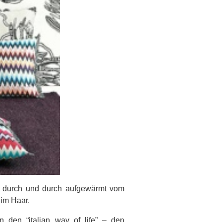
n durch und durch aufgewärmt vom
im Haar.
 den “italian way of life” – den