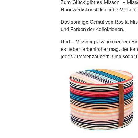
Zum Glück gibt es Missoni – Misson
Handwerkskunst. Ich liebe Missoni 
Das sonnige Gemüt von Rosita Miss
und Farben der Kollektionen.
Und – Missoni passt immer: ein Ein
es lieber farbenfroher mag, der ka
jedes Zimmer zaubern. Und sogar i