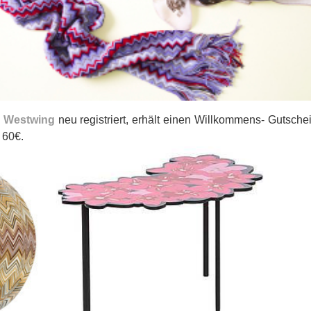
i
Westwing
neu registriert, erhält einen Willkommens- Gutsche
 60€.