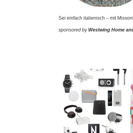
Sei einfach italienisch – mit Misson
sponsored by
Westwing Home and