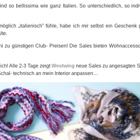
d so bellissima wie ganz Italien. So unterschiedlich, so ind
öglich „italienisch” fühle, habe ich mir selbst ein Geschenk 
lte.
i zu günstigen Club- Preisen! Die Sales bieten Wohnaccessoir
ich! Alle 2-3 Tage zeigt
Westwing
neue Sales zu angesagten S
Schal- technisch an mein Interior anpassen…