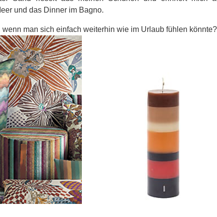
Meer und das Dinner im Bagno.
 wenn man sich einfach weiterhin wie im Urlaub fühlen könnte?