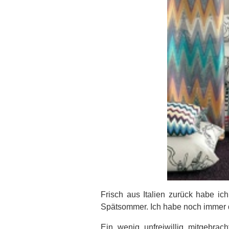
Frisch aus Italien zurück habe 
Spätsommer. Ich habe noch immer 
Ein wenig unfreiwillig mitgebra