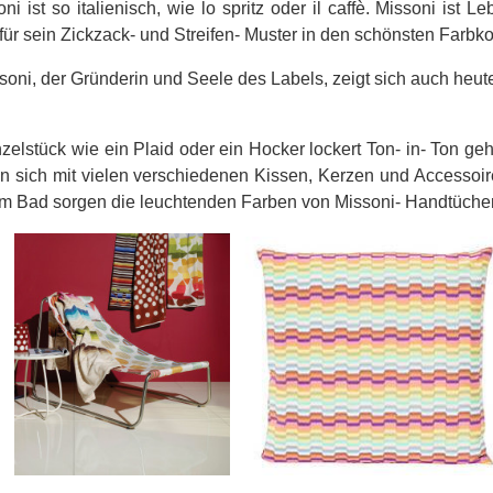
i ist so italienisch, wie lo spritz oder il caffè. Missoni ist 
für sein Zickzack- und Streifen- Muster in den schönsten Farbk
oni, der Gründerin und Seele des Labels, zeigt sich auch heu
zelstück wie ein Plaid oder ein Hocker lockert Ton- in- Ton geh
nn sich mit vielen verschiedenen Kissen, Kerzen und Accessoir
m Bad sorgen die leuchtenden Farben von Missoni- Handtücher