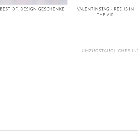
BEST OF: DESIGN GESCHENKE
VALENTINSTAG – RED IS IN
THE AIR
UMZUGSTAUGLICHES INTE