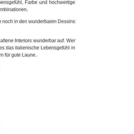
Lebensgefühl, Farbe und hochwertige
ombinationen.
te noch in den wunderbaren Dessins
altene Interiors wunderbar auf. Wer
es das italienische Lebensgefühl in
n für gute Laune.