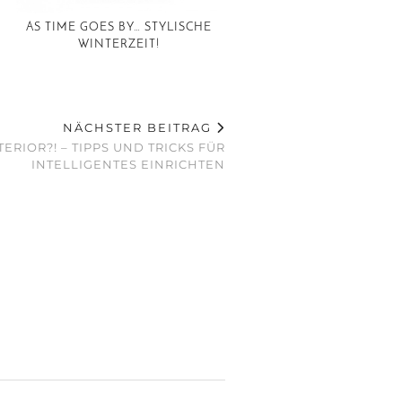
AS TIME GOES BY… STYLISCHE
WINTERZEIT!
NÄCHSTER BEITRAG
RIOR?! – TIPPS UND TRICKS FÜR
INTELLIGENTES EINRICHTEN