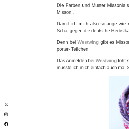
Die Farben und Muster Missonis sin
Missoni.
Damit ich mich also solange wie m
Schal gegen die deutsche Herbstkä
Denn bei
Westwing
gibt es Misson
porter- Teilchen.
Das Anmelden bei
Westwing
loht s
musste ich mich einfach auch mal 