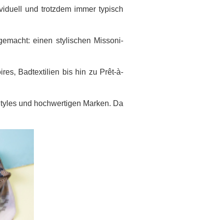
ividuell und trotzdem immer typisch
gemacht: einen stylischen Missoni-
es, Badtextilien bis hin zu Prêt-à-
tyles und hochwertigen Marken. Da