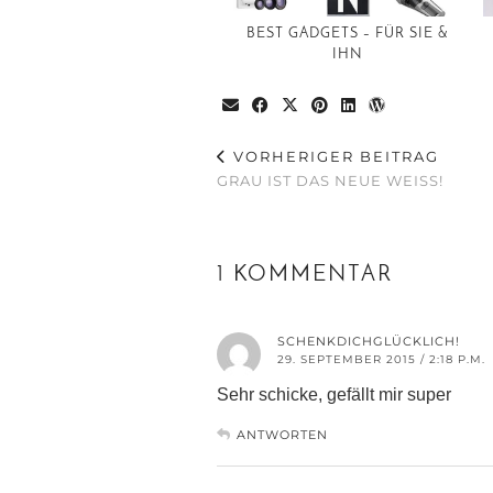
BEST GADGETS – FÜR SIE &
IHN
VORHERIGER BEITRAG
GRAU IST DAS NEUE WEISS!
1 KOMMENTAR
SCHENKDICHGLÜCKLICH!
29. SEPTEMBER 2015 / 2:18 P.M.
Sehr schicke, gefällt mir super
ANTWORTEN