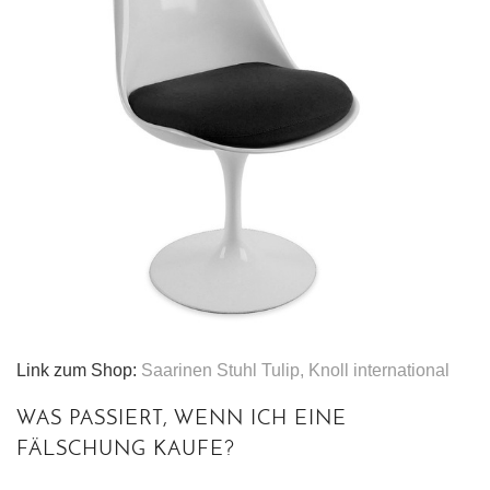
Link zum Shop:
Saarinen Stuhl Tulip, Knoll international
WAS PASSIERT, WENN ICH EINE
FÄLSCHUNG KAUFE?