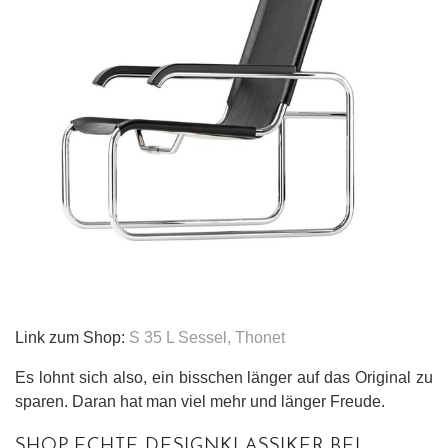
Link zum Shop:
S 35 L Sessel, Thonet
Es lohnt sich also, ein bisschen länger auf das Original zu
sparen. Daran hat man viel mehr und länger Freude.
SHOP ECHTE DESIGNKLASSIKER BEI