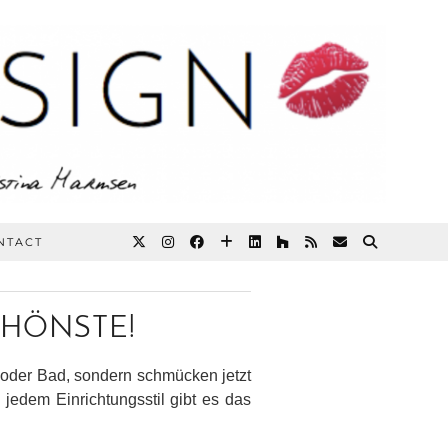
NTACT
SCHÖNSTE!
h oder Bad, sondern schmücken jetzt
jedem Einrichtungsstil gibt es das