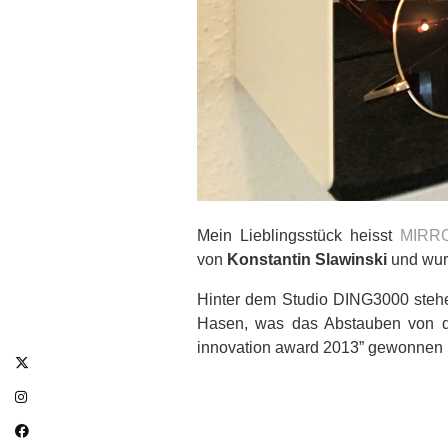
Mein Lieblingsstück heisst
MIRR
von
Konstantin Slawinski
und wur
Hinter dem Studio DING3000 stehe
Hasen, was das Abstauben von di
innovation award 2013” gewonnen 