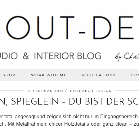
SHOP
WORK WITH ME
PUBLICATIONS
CO
9. FEBRUAR 2016
INNENARCHITEKTUR
N, SPIEGLEIN – DU BIST DER 
er total angesagt und zeigen sich nicht nur im Eingangsbereic
Mit Metallrahmen, chicer Holzdetails oder ganz clean – zu 