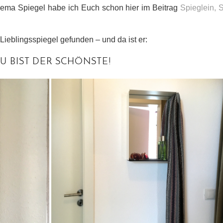
hema Spiegel habe ich Euch schon hier im Beitrag
Spieglein, 
ieblingsspiegel gefunden – und da ist er:
DU BIST DER SCHÖNSTE!