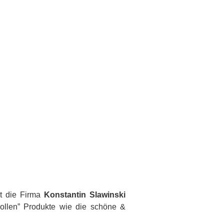
nt die Firma
Konstantin Slawinski
wollen” Produkte wie die schöne &