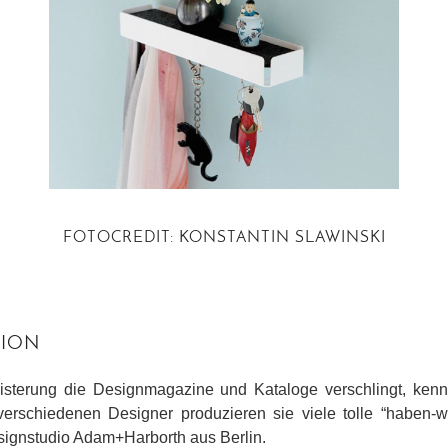
FOTOCREDIT: KONSTANTIN SLAWINSKI
TION
isterung die Designmagazine und Kataloge verschlingt, ken
erschiedenen Designer produzieren sie viele tolle “haben-
ignstudio Adam+Harborth aus Berlin.