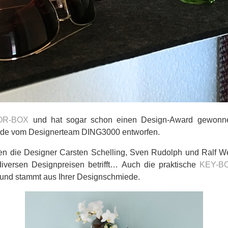
OR-BOX
und hat sogar schon einen Design-Award gewon
de vom Designerteam DING3000 entworfen.
n die Designer Carsten Schelling, Sven Rudolph und Ralf W
versen Designpreisen betrifft… Auch die praktische
KEY-B
und stammt aus Ihrer Designschmiede.