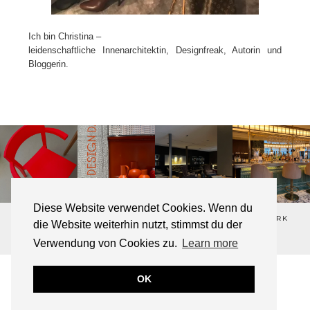
Ich bin Christina –
leidenschaftliche Innenarchitektin, Designfreak, Autorin und
Bloggerin.
Diese Website verwendet Cookies. Wenn du
©2026 ALL-ABOUT-DESIGN💋 ®REGISTERED TRADEMARK
die Website weiterhin nutzt, stimmst du der
THEME DESIGNED BY
pipdig
Verwendung von Cookies zu.
Learn more
OK