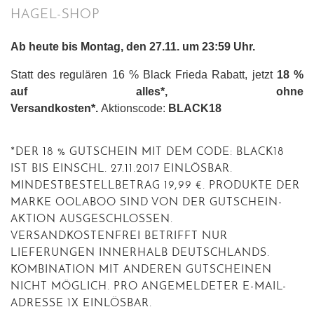
HAGEL-SHOP
Ab heute bis Montag, den 27.11. um 23:59 Uhr.
Statt des regulären 16 % Black Frieda Rabatt, jetzt
18 %
auf alles*,
ohne
Versandkosten*.
Aktionscode:
BLACK18
*DER 18 % GUTSCHEIN MIT DEM CODE: BLACK18
IST BIS EINSCHL. 27.11.2017 EINLÖSBAR.
MINDESTBESTELLBETRAG 19,99 €. PRODUKTE DER
MARKE OOLABOO SIND VON DER GUTSCHEIN-
AKTION AUSGESCHLOSSEN.
VERSANDKOSTENFREI BETRIFFT NUR
LIEFERUNGEN INNERHALB DEUTSCHLANDS.
KOMBINATION MIT ANDEREN GUTSCHEINEN
NICHT MÖGLICH. PRO ANGEMELDETER E-MAIL-
ADRESSE 1X EINLÖSBAR.