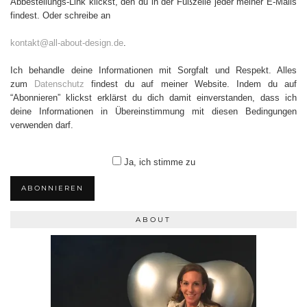
Abbestellungs-Link klickst, den du in der Fußzeile jeder meiner E-Mails
findest. Oder schreibe an
kontakt@all-about-design.de
.
Ich behandle deine Informationen mit Sorgfalt und Respekt. Alles
zum
Datenschutz
findest du auf meiner Website. Indem du auf
“Abonnieren” klickst erklärst du dich damit einverstanden, dass ich
deine Informationen in Übereinstimmung mit diesen Bedingungen
verwenden darf.
Ja, ich stimme zu
ABONNIEREN
ABOUT