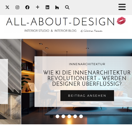
INNENARCHITEKTUR
WIE KI DIE INNENARCHITEKTUR
REVOLUTIONIERT – WERDEN
DESIGNER ÜBERFLÜSSIG?
BEITRAG ANSEHEN
•
•
•
•
•
•